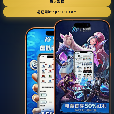
新人教程
易记网址:app3131.com