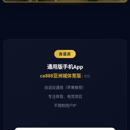
自适应
通用版手机App
ca888亚洲城体育版
/ iOS
自适应通用（苹果推荐）
专注体育、电竞项目
不限制用户IP